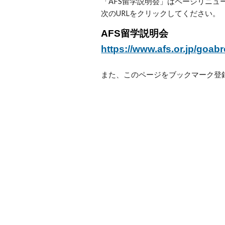
「
AFS
留学説明会
」はページリニュー
次のURLをクリックしてください。
AFS
留学説明会
https://www.afs.or.jp/goab
また、このページをブックマーク登