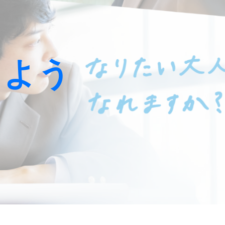
ion
しよう