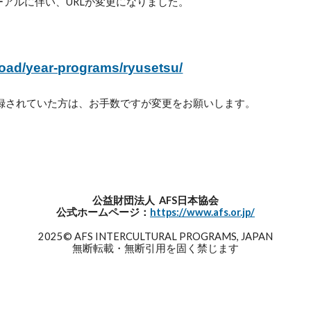
アルに伴い、URLが変更になりました。
road/year-programs/ryusetsu/
録されていた方は、お手数ですが変更をお願いします。
公益財団法人 AFS日本協会
公式ホームページ：
https://www.afs.or.jp/
202
5
© AFS INTERCULTURAL PROGRAMS, JAPAN
無断転載・無断引用を固く禁じます