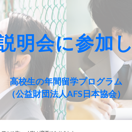
ip to main content
Skip to navigat
説明会に参加
高校生の年間留学プログラム
（公益財団法人AFS日本協会）